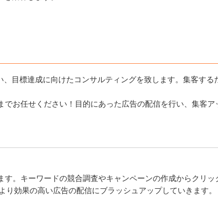
い、目標達成に向けたコンサルティングを致します。集客する
用までお任せください！目的にあった広告の配信を行い、集客ア
を行います。キーワードの競合調査やキャンペーンの作成からク
解析し、より効果の高い広告の配信にブラッシュアップしていきます。