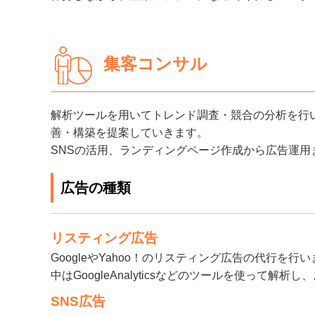
集客コンサル
解析ツールを用いてトレンド調査・競合の分析を行
善・構築を提案していきます。
SNSの活用、ランディングページ作成から広告運
広告の種類
リスティング広告
GoogleやYahoo！のリスティング広告の代行
中はGoogleAnalyticsなどのツールを使って
SNS広告