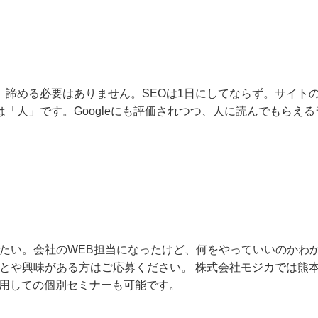
、諦める必要はありません。SEOは1日にしてならず。サイト
「人」です。Googleにも評価されつつ、人に読んでもらえ
。会社のWEB担当になったけど、何をやっていいのかわからない。
ごとや興味がある方はご応募ください。 株式会社モジカでは熊
を利用しての個別セミナーも可能です。