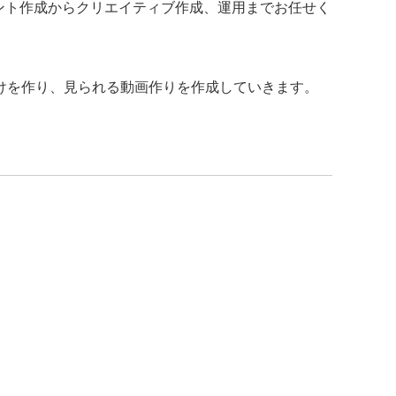
のアカウント作成からクリエイティブ作成、運用までお任せく
掛けを作り、見られる動画作りを作成していきます。