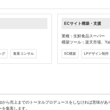
ECサイト構築・支援
業種：生鮮食品スーパー
構築ツール：楽天市場、Ya
ング
集客コンサル
EC構築
LPデザイン制作
知から売上までのトータルプロデュースをしなければ意味があり
ーを集客します。