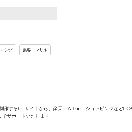
ティング
集客コンサル
P型で制作するECサイトから、楽天・Yahoo！ショッピングな
までサポートいたします。