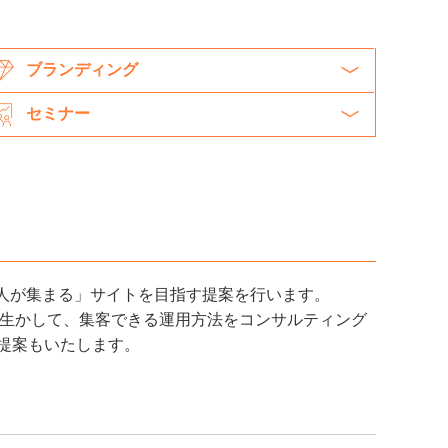
ブランディング
セミナー
人が集まる」サイトを目指す提案を行います。
を生かして、集客できる運用方法をコンサルティング
提案もいたします。